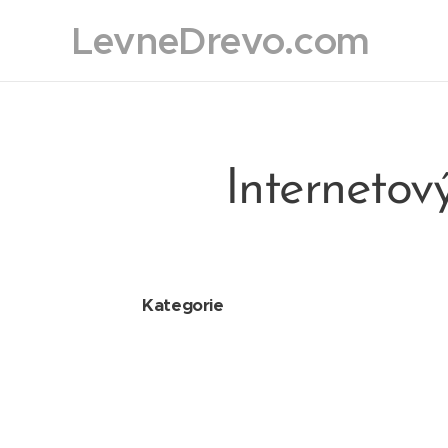
LevneDrevo.com
Internetov
Kategorie