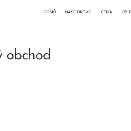
DOMŮ
NAŠE DŘEVO
CENÍK
OBJ
ý obchod