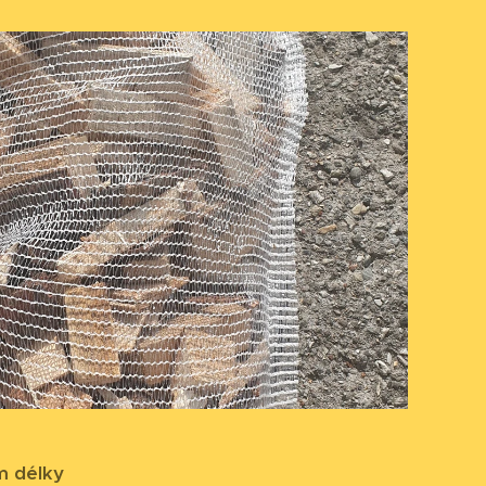
m délky