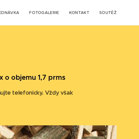
EDNÁVKA
FOTOGALERIE
KONTAKT
SOUTĚŽ
x o objemu 1,7 prms
mujte telefonicky. Vždy však