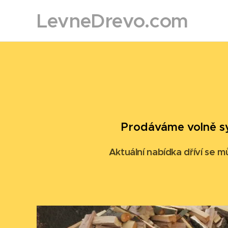
LevneDrevo.com
Prodáváme volně sy
Aktuální nabídka dříví se m