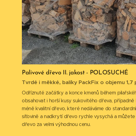
Palivové dřevo II. jakost - POLOSUCHÉ
Tvrdé i měkké, balíky PackFix o objemu 1,7
Odříznuté začátky a konce kmenů během pilařskéh
obsahovat i horší kusy sukovitého dřeva, případně 
méně kvalitní dřevo, které nedáváme do standardní
síťovině a nadkrytí dřevo rychle vysychá a můžete
dřevo za velmi výhodnou cenu.